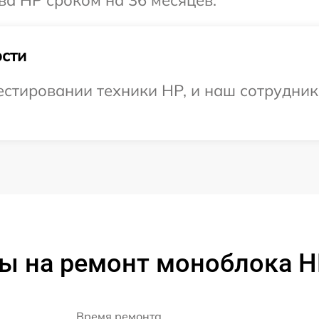
ва HP сроком на 36 месяцев.
сти
тировании техники HP, и наш сотрудник 
ы на ремонт моноблока H
Время ремонта