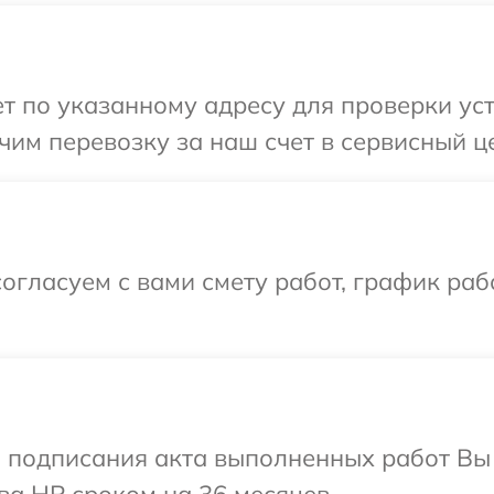
 по указанному адресу для проверки уст
им перевозку за наш счет в сервисный ц
огласуем с вами смету работ, график ра
и подписания акта выполненных работ В