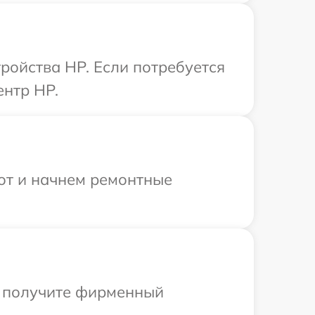
ройства HP. Если потребуется
ентр HP.
бот и начнем ремонтные
ы получите фирменный