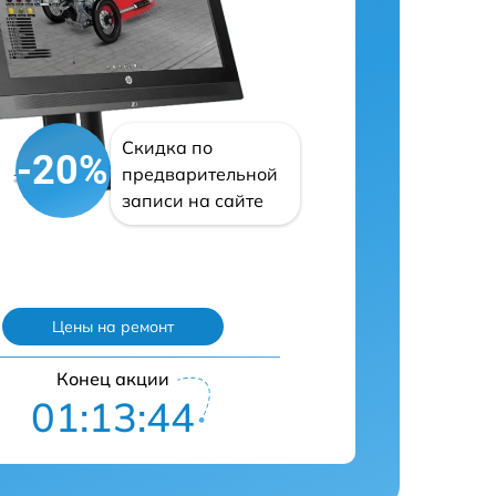
Скидка по
-20%
предварительной
записи на сайте
Цены на ремонт
Конец акции
01:13:43