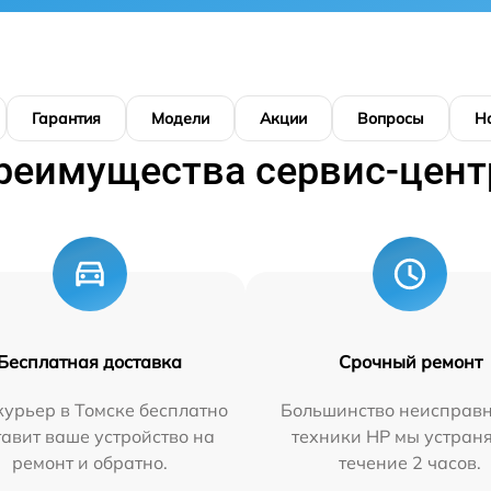
Гарантия
Модели
Акции
Вопросы
Н
реимущества сервис-цент
Бесплатная доставка
Срочный ремонт
урьер в Томске бесплатно
Большинство неисправн
тавит ваше устройство на
техники HP мы устран
ремонт и обратно.
течение 2 часов.