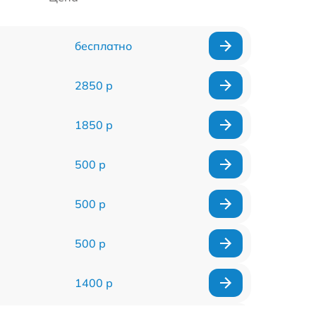
бесплатно
2850 р
1850 р
500 р
500 р
500 р
1400 р