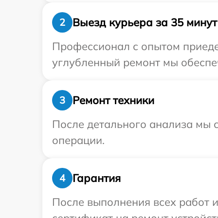
Выезд курьера за 35 минут
2
Профессионал с опытом приедет
углубленный ремонт мы обеспеч
Ремонт техники
3
После детального анализа мы с
операции.
Гарантия
4
После выполнения всех работ 