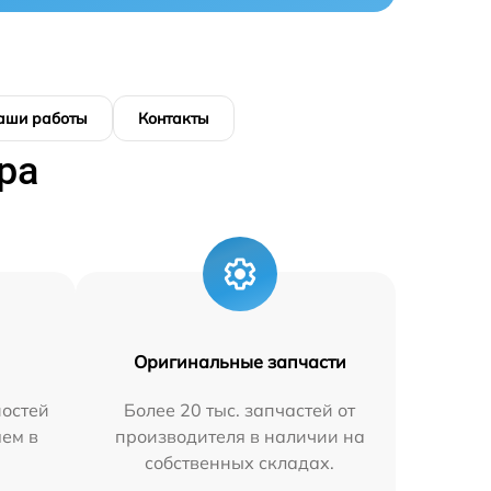
аши работы
Контакты
ра
Оригинальные запчасти
остей
Более 20 тыс. запчастей от
яем в
производителя в наличии на
собственных складах.