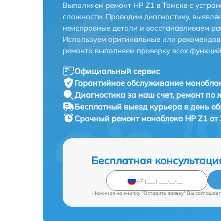
Выполняем ремонт HP Z1 в Томске с устра
сложности. Проводим диагностику, выявля
неисправные детали и восстанавливаем ра
Используем оригинальные или рекомендов
ремонта выполняем проверку всех функций
Официальный сервис
Гарантийное обслуживание
моноблок
Диагностика за наш счет,
ремонт по
Бесплатный выезд курьера
в день о
Срочный ремонт
моноблока HP Z1 от 
Бесплатная консультаци
Нажимая на кнопку "Оставить заявку" Вы соглашает