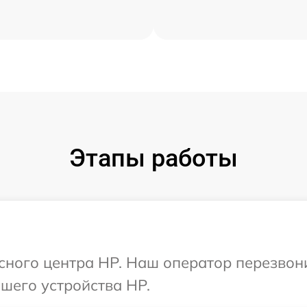
Этапы работы
исного центра HP. Наш оператор перезвон
шего устройства HP.