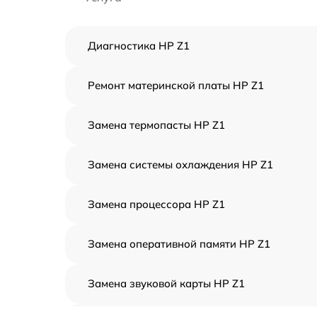
Диагностика HP Z1
Ремонт материнской платы HP Z1
Замена термопасты HP Z1
Замена системы охлаждения HP Z1
Замена процессора HP Z1
Замена оперативной памяти HP Z1
Замена звуковой карты HP Z1