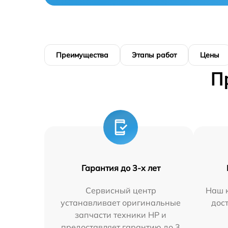
Преимущества
Этапы работ
Цены
П
Гарантия до 3-х лет
Сервисный центр
Наш к
устанавливает оригинальные
дос
запчасти техники HP и
предоставляет гарантию до 3