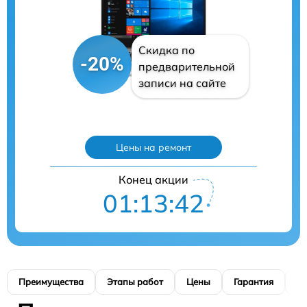
Скидка по
-20%
предварительной
записи на сайте
Цены на ремонт
Конец акции
01:13:41
Преимущества
Этапы работ
Цены
Гарантия
М