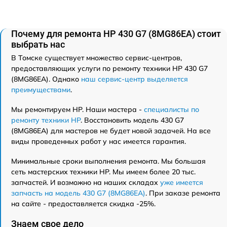
Почему для ремонта HP 430 G7 (8MG86EA) стоит
выбрать нас
В Томске существует множество сервис-центров,
предоставляющих услуги по ремонту техники HP 430 G7
(8MG86EA). Однако
наш сервис-центр выделяется
преимуществами
.
Мы ремонтируем HP. Наши мастера -
специалисты по
ремонту техники HP
. Восстановить модель 430 G7
(8MG86EA) для мастеров не будет новой задачей. На все
виды проведенных работ у нас имеется гарантия.
Минимальные сроки выполнения ремонта. Мы большая
сеть мастерских техники HP. Мы имеем более 20 тыс.
запчастей. И возможно на наших складах
уже имеется
запчасть на модель 430 G7 (8MG86EA)
. При заказе ремонта
на сайте - предоставляется скидка -25%.
Знаем свое дело