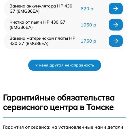
Замена аккумулятора HP 430
620 р
G7 (8MG86EA)
Чистка от пыли HP 430 G7
1060 р
(8MG86EA)
Замена материнской платы HP
1760 р
430 G7 (8MG86EA)
У меня другая неисправность
Гарантийные обязательства
сервисного центра в Томске
Гарантия от сервиса: на установленные нами детали