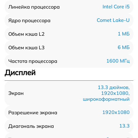
Intel Core i5
Линейка процессора
Comet Lake-U
Ядро процессора
1 МБ
Объем кэша L2
6 МБ
Объем кэша L3
1600 МГц
Частота процессора
Дисплей
13.3 дюймов,
1920x1080,
Экран
широкоформатный
1920x1080
Разрешение экрана
13.3
Диагональ экрана