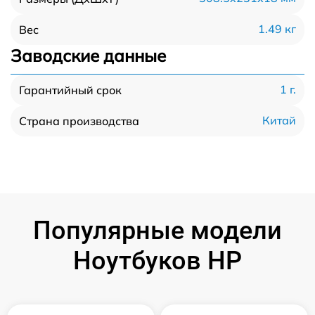
1.49 кг
Вес
Заводские данные
1 г.
Гарантийный срок
Китай
Страна производства
Популярные модели
Ноутбуков HP