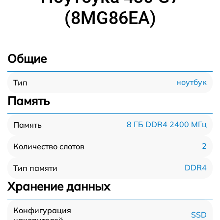
(8MG86EA)
Общие
ноутбук
Тип
Память
8 ГБ DDR4 2400 МГц
Память
2
Количество слотов
DDR4
Тип памяти
Хранение данных
Конфигурация
SSD
накопителей