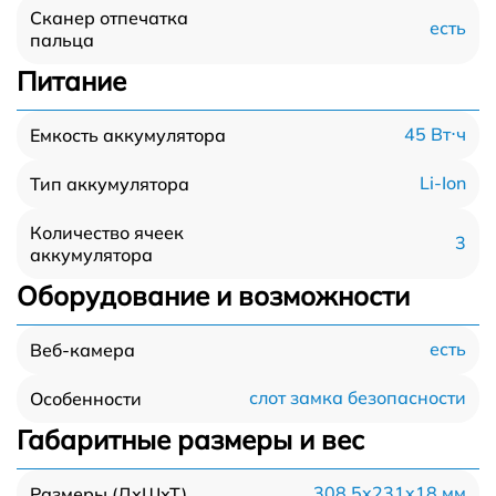
Сканер отпечатка
есть
пальца
Питание
45 Вт⋅ч
Емкость аккумулятора
Li-Ion
Тип аккумулятора
Количество ячеек
3
аккумулятора
Оборудование и возможности
есть
Веб-камера
слот замка безопасности
Особенности
Габаритные размеры и вес
308.5x231x18 мм
Размеры (ДхШхТ)