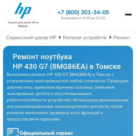
+7 (800) 301-34-05
Ежедневно с 9:00 до 21:00
Сервисный центр HP
в
Томске
Сервисный центр HP
Каталог устройств
Ремонт Н
Ремонт ноутбука
HP 430 G7 (8MG86EA) в Томске
Выполняем ремонт HP 430 G7 (8MG86EA) в Томске с
устранением неисправностей любой сложности. Проводим
диагностику, выявляем причины поломки, заменяем
неисправные детали и восстанавливаем
работоспособность устройства. Используем оригинальные
или рекомендованные производителем запчасти, после
ремонта выполняем проверку всех функций и
предоставляем гарантию.
Официальный сервис