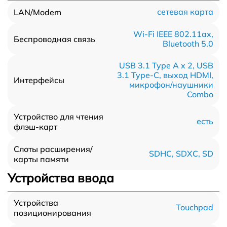
сетевая карта
LAN/Modem
Wi-Fi IEEE 802.11ax,
Беспроводная связь
Bluetooth 5.0
USB 3.1 Type A x 2, USB
3.1 Type-С, выход HDMI,
Интерфейсы
микрофон/наушники
Combo
Устройство для чтения
есть
флэш-карт
Слоты расширения/
SDHC, SDXC, SD
карты памяти
Устройства ввода
Устройства
Touchpad
позиционирования