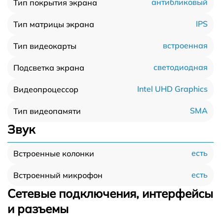
антибликовый
Тип покрытия экрана
IPS
Тип матрицы экрана
встроенная
Тип видеокарты
светодиодная
Подсветка экрана
Intel UHD Graphics
Видеопроцессор
SMA
Тип видеопамяти
Звук
есть
Встроенные колонки
есть
Встроенный микрофон
Сетевые подключения, интерфейсы
и разъемы