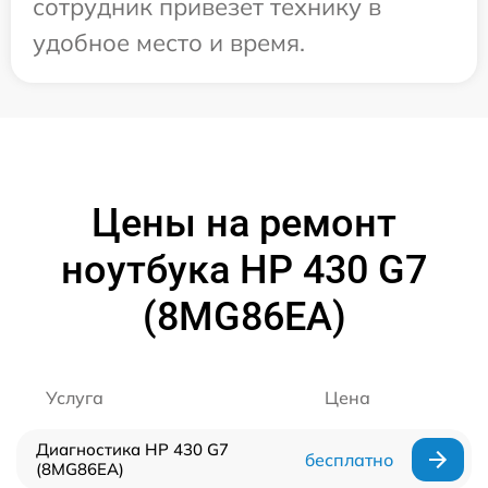
сотрудник привезет технику в
удобное место и время.
Цены на ремонт
ноутбука HP 430 G7
(8MG86EA)
Услуга
Цена
Диагностика HP 430 G7
бесплатно
(8MG86EA)