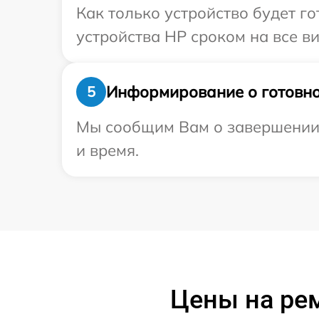
Как только устройство будет г
устройства HP сроком на все ви
Информирование о готовно
5
Мы сообщим Вам о завершении р
и время.
Цены на рем