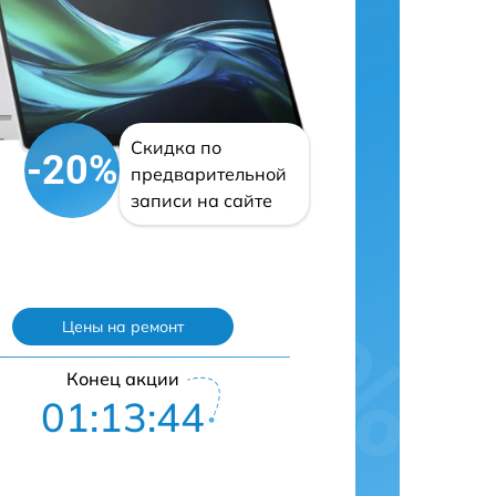
Скидка по
-20%
предварительной
записи на сайте
Цены на ремонт
Конец акции
01:13:43