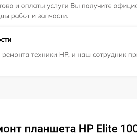
отово и оплаты услуги Вы получите офиц
ды работ и запчасти.
сти
емонта техники HP, и наш сотрудник при
онт планшета HP Elite 100