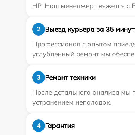
HP. Наш менеджер свяжется с 
Выезд курьера за 35 минут
2
Профессионал с опытом приедет
углубленный ремонт мы обеспеч
Ремонт техники
3
После детального анализа мы п
устранением неполадок.
Гарантия
4