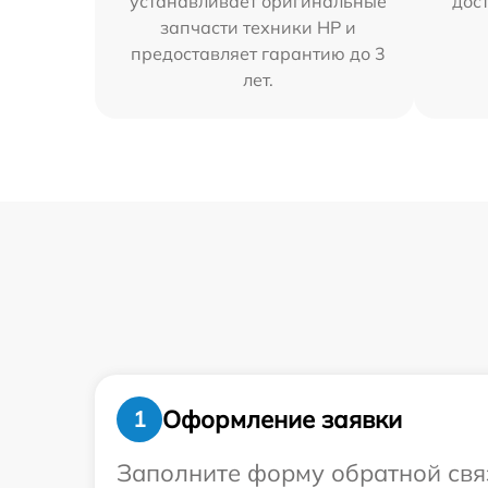
устанавливает оригинальные
дос
запчасти техники HP и
предоставляет гарантию до 3
лет.
Оформление заявки
1
Заполните форму обратной связ