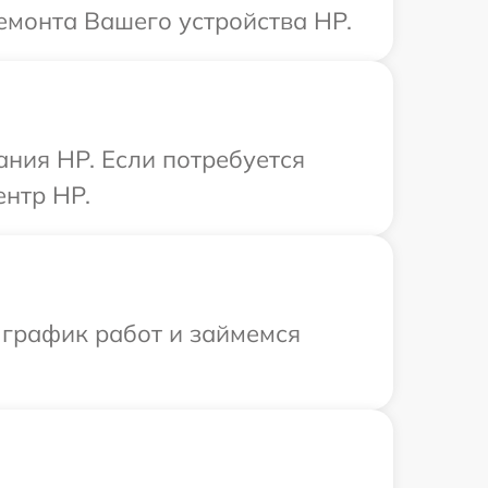
емонта Вашего устройства HP.
ния HP. Если потребуется
ентр HP.
 график работ и займемся