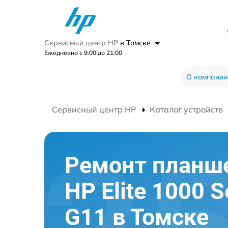
Сервисный центр HP
в Томске
Ежедневно с 9:00 до 21:00
О компании
Сервисный центр HP
Каталог устройств
Ремонт планш
HP Elite 1000 S
G11 в Томске