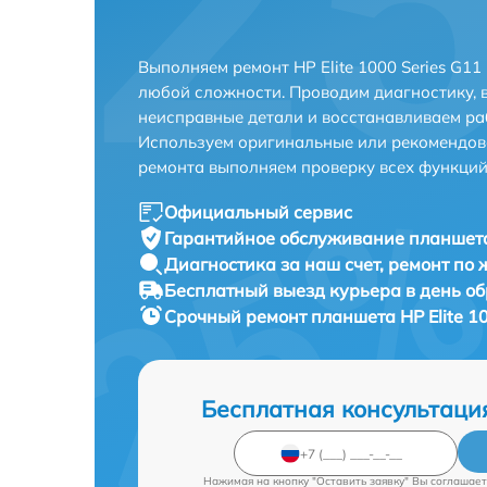
Выполняем ремонт HP Elite 1000 Series G11
любой сложности. Проводим диагностику, 
неисправные детали и восстанавливаем ра
Используем оригинальные или рекомендов
ремонта выполняем проверку всех функций
Официальный сервис
Гарантийное обслуживание
планшета 
Диагностика за наш счет,
ремонт по
Бесплатный выезд курьера
в день о
Срочный ремонт
планшета HP Elite 1
Бесплатная консультаци
Нажимая на кнопку "Оставить заявку" Вы соглашает