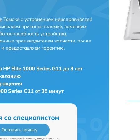
 в Томске с устранением неисправностей
выявляем причины поломки, заменяем
ботоспособность устройства.
анные производителем запчасти, после
 и предоставляем гарантию.
HP Elite 1000 Series G11 до 3 лет
 желанию
бращения
000 Series G11 от 35 минут
я со специалистом
Оставить заявку
есь c
политикой конфиденциальности