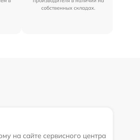
яем в
производителя в наличии на
собственных складах.
ому на сайте сервисного центра