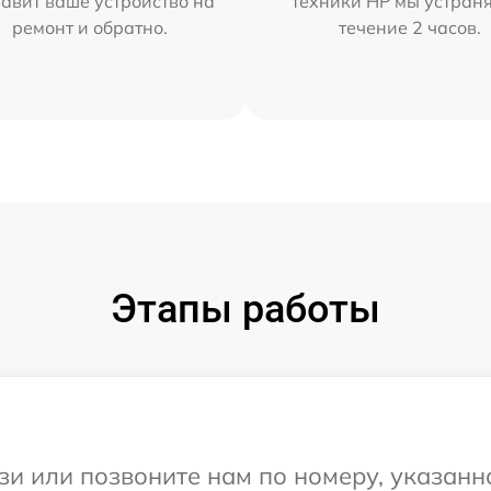
тавит ваше устройство на
техники HP мы устран
ремонт и обратно.
течение 2 часов.
Этапы работы
и или позвоните нам по номеру, указанн