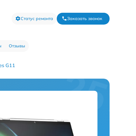
Статус ремонта
Заказать звонок
ы
Отзывы
ies G11