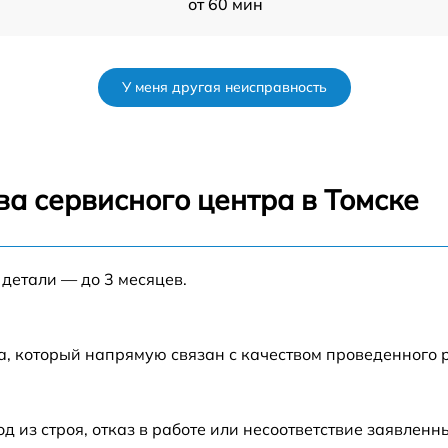
от 60 мин
от 60 мин
У меня другая неисправность
от 60 мин
от 60 мин
а сервисного центра в Томске
от 60 мин
s
 детали — до 3 месяцев.
от 60 мин
от 60 мин
а, который напрямую связан с качеством проведенного
от 60 мин
из строя, отказ в работе или несоответствие заявлен