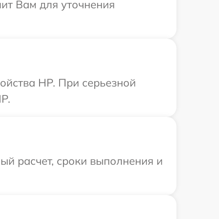
нит Вам для уточнения
ойства HP. При серьезной
P.
ый расчет, сроки выполнения и