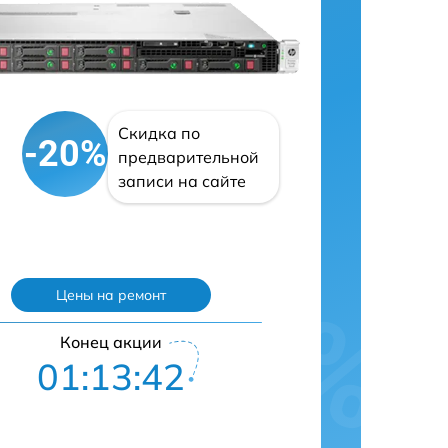
Скидка по
-20%
предварительной
записи на сайте
Цены на ремонт
Конец акции
01:13:41