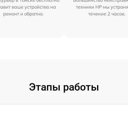
урьер в Томске бесплатно
Большинство неисправн
тавит ваше устройство на
техники HP мы устран
ремонт и обратно.
течение 2 часов.
Этапы работы