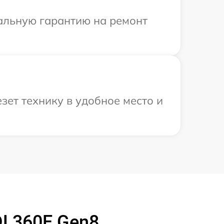
иальную гарантию на ремонт
зет технику в удобное место и
DL360E Gen8