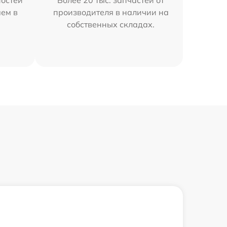
остей
Более 20 тыс. запчастей от
яем в
производителя в наличии на
собственных складах.