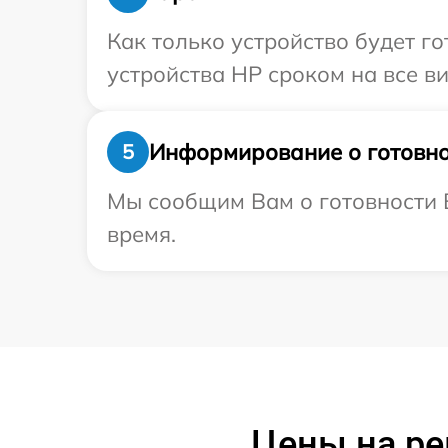
Как только устройство будет г
устройства HP сроком на все ви
Информирование о готовно
5
Мы сообщим Вам о готовности В
время.
Цены на ре