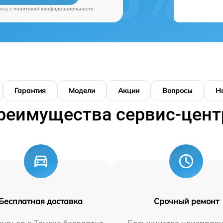
есь c
политикой конфиденциальности
Гарантия
Модели
Акции
Вопросы
Н
реимущества сервис-цент
Бесплатная доставка
Срочный ремонт