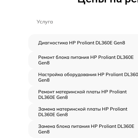
Услуга
Диагностика HP Proliant DL360E Gen8
Ремонт блока питания HP Proliant DL360E
Gen8
Настройка оборудования HP Proliant DL36
Gen8
Ремонт материнской платы HP Proliant
DL360E Gen8
Замена материнской платы HP Proliant
DL360E Gen8
Замена блока питания HP Proliant DL360E
Gen8