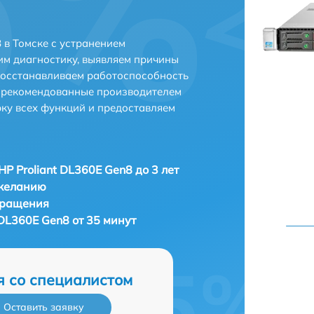
 в Томске с устранением
м диагностику, выявляем причины
восстанавливаем работоспособность
и рекомендованные производителем
рку всех функций и предоставляем
HP Proliant DL360E Gen8 до 3 лет
 желанию
бращения
 DL360E Gen8 от 35 минут
я со специалистом
Оставить заявку