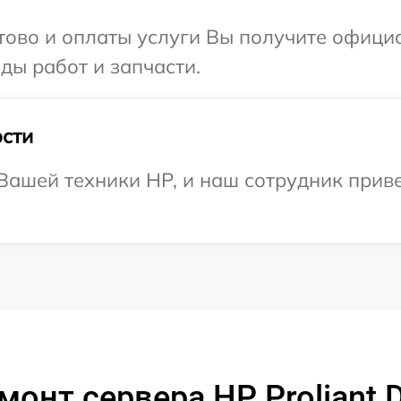
отово и оплаты услуги Вы получите офиц
ды работ и запчасти.
сти
ашей техники HP, и наш сотрудник приве
монт сервера HP Proliant 