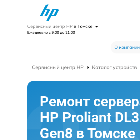
Сервисный центр HP
в Томске
Ежедневно с 9:00 до 21:00
О компании
Сервисный центр HP
Каталог устройств
Ремонт сервер
HP Proliant DL
Gen8 в Томске