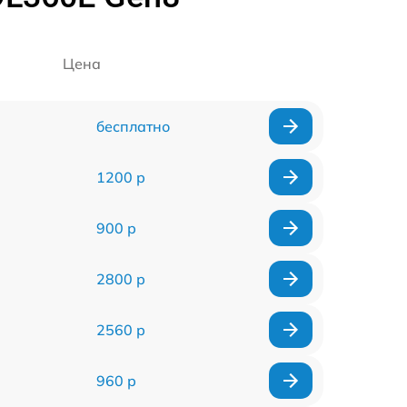
Цена
бесплатно
1200 р
900 р
2800 р
2560 р
960 р