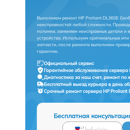
Выполняем ремонт HP Proliant DL360E Gen8
неисправностей любой сложности. Проводи
поломки, заменяем неисправные детали и 
устройства. Используем оригинальные ил
запчасти, после ремонта выполняем прове
гарантию.
Официальный сервис
Гарантийное обслуживание
сервера 
Диагностика за наш счет,
ремонт по
Бесплатный выезд курьера
в день о
Срочный ремонт
сервера HP Proliant
Бесплатная консультаци