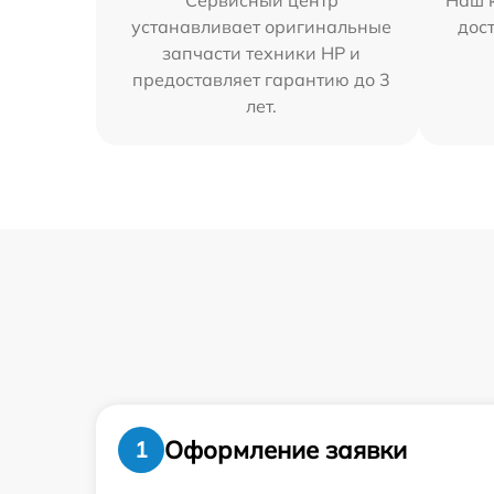
Сервисный центр
Наш к
устанавливает оригинальные
дос
запчасти техники HP и
предоставляет гарантию до 3
лет.
Оформление заявки
1