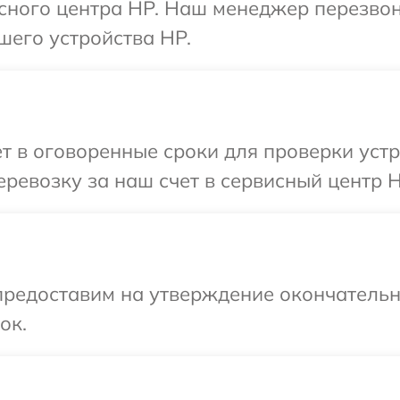
исного центра HP. Наш менеджер перезво
шего устройства HP.
т в оговоренные сроки для проверки устр
ревозку за наш счет в сервисный центр H
предоставим на утверждение окончательн
ок.