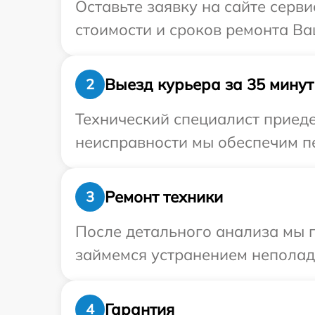
Оставьте заявку на сайте серв
стоимости и сроков ремонта Ва
Выезд курьера за 35 минут
2
Технический специалист приеде
неисправности мы обеспечим пе
Ремонт техники
3
После детального анализа мы 
займемся устранением неполад
Гарантия
4