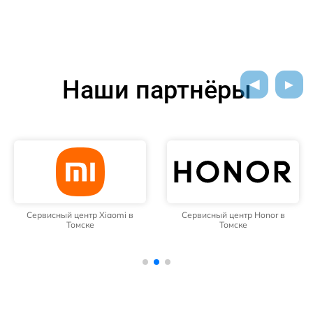
Наши партнёры
Сервисный центр Xiaomi в
Сервисный центр Honor в
Томске
Томске