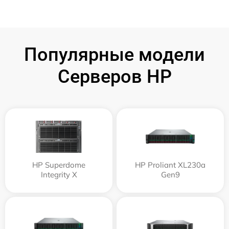
Популярные модели
Серверов HP
HP Superdome
HP Proliant XL230a
Integrity Х
Gen9